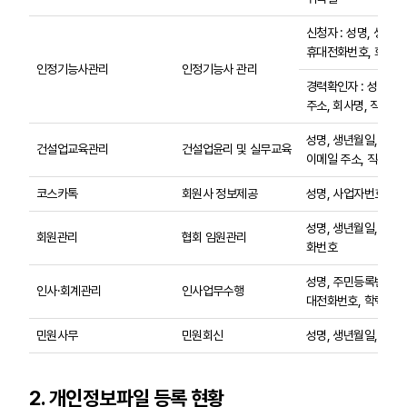
신청자 : 성명, 생년월
휴대전화번호, 회사명,
인정기능사관리
인정기능사 관리
경력확인자 : 성명, 
주소, 회사명, 직책
성명, 생년월일, 전화
건설업교육관리
건설업윤리 및 실무교육
이메일 주소, 직위
코스카톡
회원사 정보제공
성명, 사업자번호, 
성명, 생년월일, 주소
회원관리
협회 임원관리
화번호
성명, 주민등록번호, 
인사·회계관리
인사업무수행
대전화번호, 학력사항,
민원사무
민원회신
성명, 생년월일, 주소
2. 개인정보파일 등록 현황