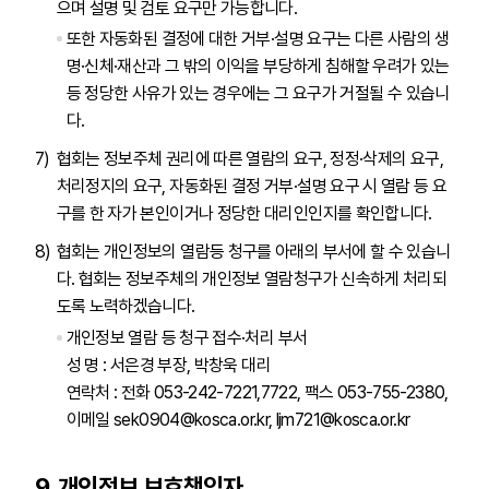
으며 설명 및 검토 요구만 가능합니다.
또한 자동화된 결정에 대한 거부·설명 요구는 다른 사람의 생
명·신체·재산과 그 밖의 이익을 부당하게 침해할 우려가 있는
등 정당한 사유가 있는 경우에는 그 요구가 거절될 수 있습니
다.
협회는 정보주체 권리에 따른 열람의 요구, 정정·삭제의 요구,
처리정지의 요구, 자동화된 결정 거부·설명 요구 시 열람 등 요
구를 한 자가 본인이거나 정당한 대리인인지를 확인합니다.
협회는 개인정보의 열람등 청구를 아래의 부서에 할 수 있습니
다. 협회는 정보주체의 개인정보 열람청구가 신속하게 처리되
도록 노력하겠습니다.
개인정보 열람 등 청구 접수·처리 부서
성 명 : 서은경 부장, 박창욱 대리
연락처 : 전화 053-242-7221,7722, 팩스 053-755-2380,
이메일 sek0904@kosca.or.kr, ljm721@kosca.or.kr
9. 개인정보 보호책임자