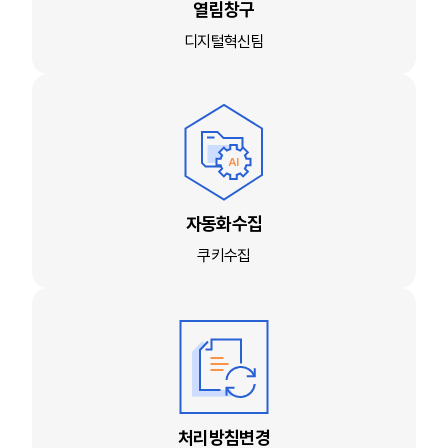
열림창구
디지털혁신팀
자동화수집
쿠키수집
처리방침변경