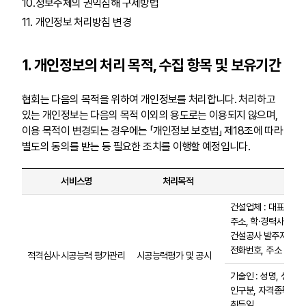
정보주체의 권익침해 구제방법
개인정보 처리방침 변경
1. 개인정보의 처리 목적, 수집 항목 및 보유기간
협회는 다음의 목적을 위하여 개인정보를 처리합니다. 처리하고
있는 개인정보는 다음의 목적 이외의 용도로는 이용되지 않으며,
이용 목적이 변경되는 경우에는 「개인정보 보호법」 제18조에 따라
별도의 동의를 받는 등 필요한 조치를 이행할 예정입니다.
서비스명
처리목적
수집
건설업체 : 대표자, 
주소, 학·경력사항
건설공사 발주자(개인) 
전화번호, 주소
적격심사·시공능력 평가관리
시공능력평가 및 공시
기술인 : 성명, 생년월
인구분, 자격종목 및 
취득일