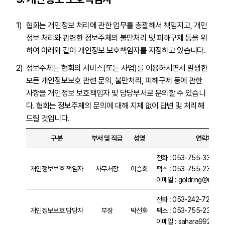
협회는 개인정보 처리에 관한 업무를 총괄해서 책임지고, 개인
정보 처리와 관련한 정보주체의 불만처리 및 피해구제 등을 위
하여 아래와 같이 개인정보 보호책임자를 지정하고 있습니다.
정보주체는 협회의 서비스(또는 사업)를 이용하시면서 발생한
모든 개인정보보호 관련 문의, 불만처리, 피해구제 등에 관한
사항을 개인정보 보호책임자 및 담당부서로 문의할 수 있습니
다. 협회는 정보주체의 문의에 대해 지체 없이 답변 및 처리해
드릴 것입니다.
구분
부서 및 직급
성명
연락처
전화 : 053-755-3324
개인정보보호 책임자
사무처장
이승희
팩스 : 053-755-2380
이메일 : goldring@naver
전화 : 053-242-7220
개인정보보호 담당자
부장
박선화
팩스 : 053-755-2380
이메일 : sahara9921@kos