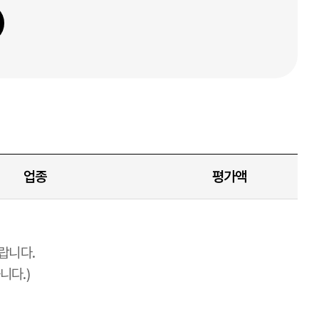
업종
평가액
랍니다.
니다.)