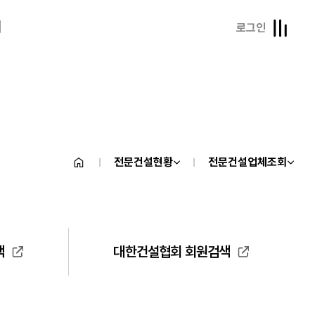
내
로그인
전문건설현황
전문건설업체조회
색
대한건설협회 회원검색