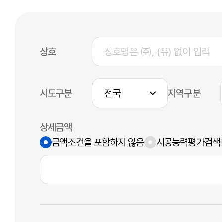
상호
시도구분
지역구분
상세금액
금액조건을 포함하지 않음
시공능력평가검색