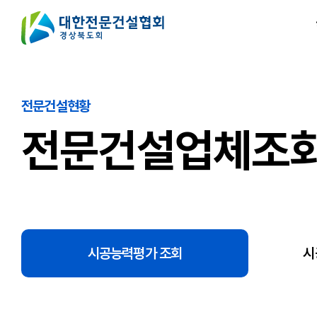
전문건설현황
전문건설업체조
시공능력평가 조회
시