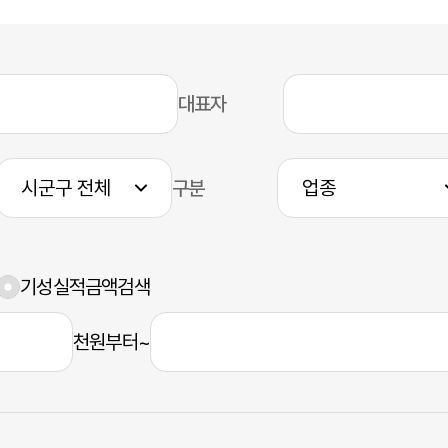
대표자
구분
기성실적금액검색
천원부터~