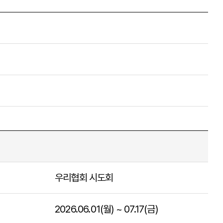
제 
우리협회 시도회
2026.06.01(월) ~ 07.17(금)