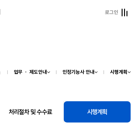
내
로그인
업무 ㆍ 제도안내
인정기능사 안내
시행계획
처리절차 및 수수료
시행계획