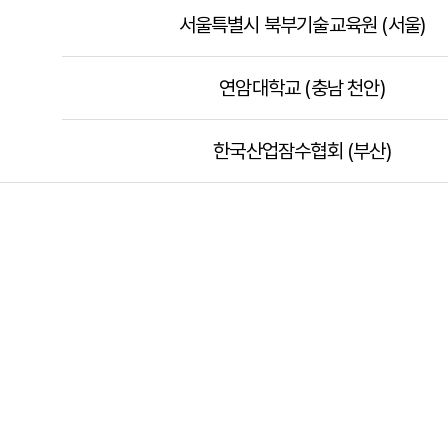
서울특별시 북부기술교육원 (서울)
연암대학교 (충남 천안)
한국산업잠수협회 (부산)