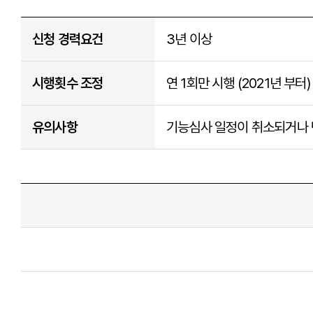
신청 경력요건
3년 이상
시행횟수 조정
연 1회만 시행 (2021년 부터)
유의사항
기능심사 일정이 취소되거나 