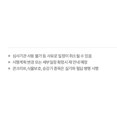
심사기관 사용 불가 등 사유로 일정이 취소될 수 있음
시행계획 변경 또는 세부일정 확정시 재 안내 예정
콘크리트,식물보호, 승강기 종목은 실기와 필답 병행 시행