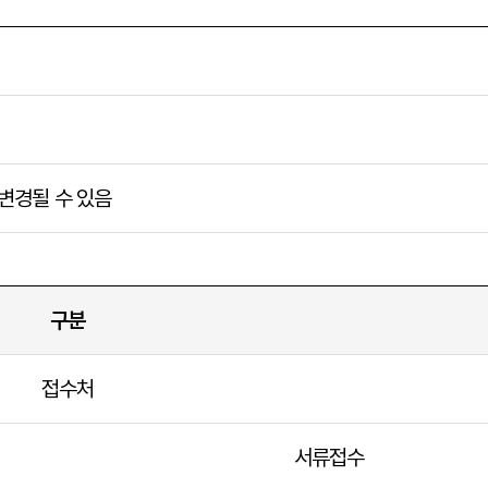
변경될 수 있음
구분
접수처
서류접수