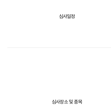
심사일정
심사장소 및 종목