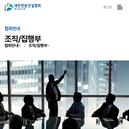
로그인
협회안내
조직/집행부
협회안내
조직/집행부