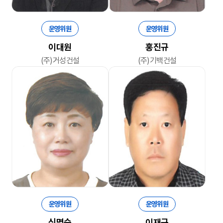
운영위원
운영위원
이대원
홍진규
(주)거성건설
(주)기백건설
운영위원
운영위원
신명순
이재규