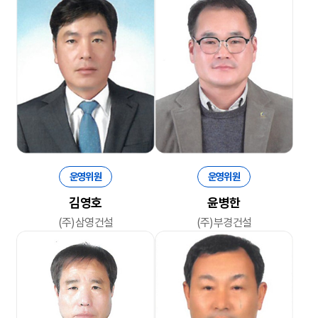
운영위원
운영위원
김영호
윤병한
(주)삼영건설
(주)부경건설