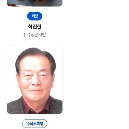
회장
최진현
(주)청운개발
수석부회장