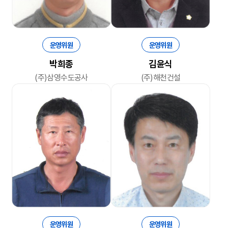
운영위원
운영위원
박희종
김윤식
(주)삼영수도공사
(주)해천건설
운영위원
운영위원