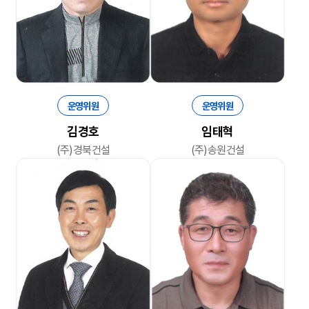
운영위원
운영위원
김경호
임태혁
(주)경북건설
(주)송원건설