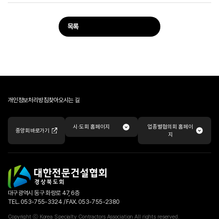
목록
개인정보처리방침
찾아오시는 길
업종별협의회 홈페이
시·도회 홈페이지
중앙회 바로가기
지
대구광역시 동구 화랑로 47, 6층
TEL. 053-755-3324 / FAX. 053-755-2380
Copyright ⓒ Korea Specialty Contractors Association All rights reserved.