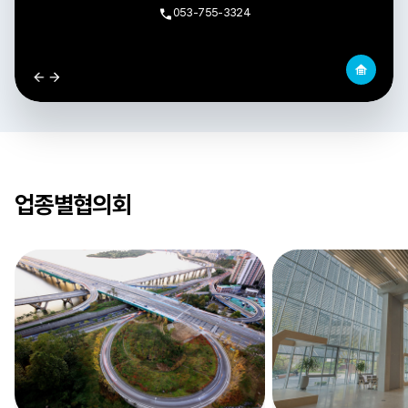
053-755-3324
업종별협의회