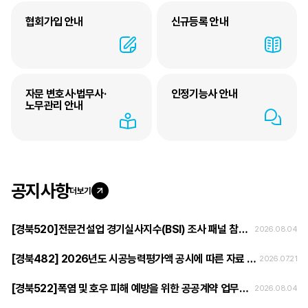
협회가입 안내
신규등록 안내
자문 변호사·법무사·
인정기능사 안내
노무관리 안내
공지사항
더보기
[경북520]전문건설업 경기실사지수(BSI) 조사 패널 참여 협조 요청
2026.08.04
[경북482] 2026년도 시공능력평가액 공시에 따른 자료 확인 등 안내
2026.07.21
[경북522]폭염 및 호우 피해 예방을 위한 공공계약 업무처리지침 안내
2026.08.04