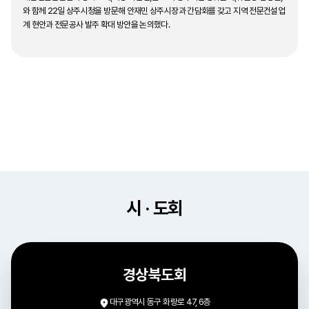
와 함께 22일 상주시청을 방문해 안재민 상주시장과 간담회를 갖고 지역 전문건설업
계 현안과 전문공사 발주 확대 방안을 논의했다.
이 자리에서 최진현 회장은 “지속되는 건설경기 침체와 공사 물...
시 · 도회
경상북도회
대구광역시 동구 화랑로 47, 6층