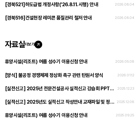
[경북521]하도급법 개정사항(’26.8.11. 시행) 안내
2026.08.04
[경북516]건설현장 레미콘 품질관리 철저 안내
2026.08.04
자료실
더보기
휴양시설(리조트) 여름 성수기 이용신청 안내
2026.05.08
[양식] 불공정 경쟁체제 정상화 촉구 관련 탄원서 양식
2026.01.12
[실전신고] 2025년 전문건설공사 실적신고 강습회 PPT자료
2025.12.23
[실적신고] 2025년도 실적신고 작성안내 교재파일 및 정오표
2025.12.08
휴양시설(리조트) 여름 성수기 이용신청 안내
2025.09.25