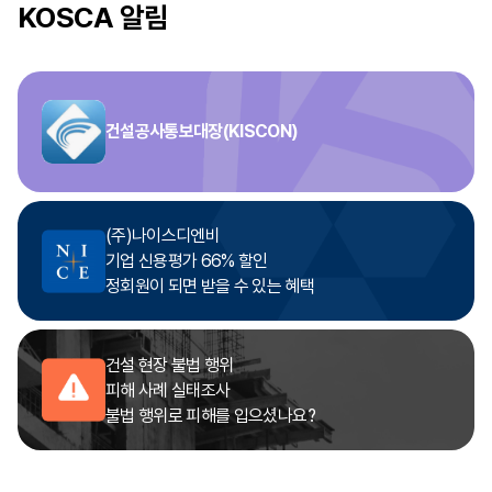
KOSCA 알림
건설공사통보대장(KISCON)
(주)나이스디엔비
기업 신용평가 66% 할인
정회원이 되면 받을 수 있는 혜택
건설 현장 불법 행위
피해 사례 실태조사
불법 행위로 피해를 입으셨나요?