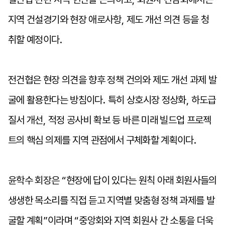
지역 건설경기와 현장 애로사항
,
제도 개선 의견 등을 청
취할 예정이다
.
전건협은 현장 의견을 향후 정책 건의와 제도 개선 과제 발
굴에 활용한다는 방침이다
.
특히 상호시장 정상화
,
하도급
질서 개선
,
적정 공사비 확보 등 바른 미래 빌드업 프로젝
트의 핵심 의제를 지역 관점에서 구체화할 계획이다
.
윤학수 회장은
“
현장에 답이 있다는 원칙 아래 회원사들의
생생한 목소리를 직접 듣고 지역별 맞춤형 정책 과제를 발
굴할 계획
”
이라며
“
중앙회와 지역 회원사 간 소통을 더욱