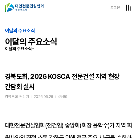
로그인
이달의 주요소식
이달의 주요소식
이달의 주요소식
경북도회, 2026 KOSCA 전문건설 지역 현장
간담회 실시
경북도회_관리자
2026.06.26
89
대한전문건설협회
(
전건협
)
중앙회
(
회장 윤학수
)
가 지역 회
원사와의 직접 소통 강화를 위해 전국 주요 시
·
군을 순회하