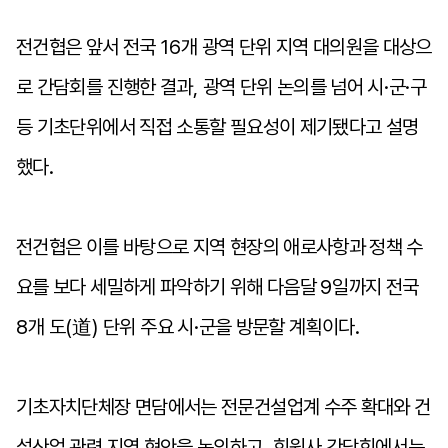
전건협은 앞서 전국
16
개 광역 단위 지역 대의원을 대상으
로 간담회를 진행한 결과
,
광역 단위 논의를 넘어 시
·
군
·
구
등 기초단위에서 직접 소통할 필요성이 제기됐다고 설명
했다
.
전건협은 이를 바탕으로 지역 현장의 애로사항과 정책 수
요를 보다 세밀하게 파악하기 위해 다음달
9
일까지 전국
8
개 도
(
道
)
단위 주요 시
·
군을 방문할 계획이다
.
기초자치단체장 면담에서는 전문건설업계 수주 확대와 건
설산업 관련 지역 현안을 논의하고
,
회원사 간담회에서는